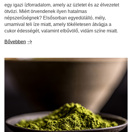
egy igazi ízforradalom, amely az üzletet és az élvezetet
ötvözi. Miért örvendenek ilyen hatalmas
népszerűségnek? Elsősorban egyedülálló, mély,
umamival teli íze miatt, amely tökéletesen átvágja a
cukor édességét, valamint elbűvölő, vidám színe miatt.
Bővebben