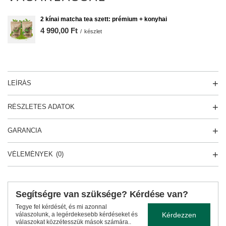
2 kínai matcha tea szett: prémium + konyhai
4 990,00 Ft
/
készlet
LEÍRÁS
RÉSZLETES ADATOK
GARANCIA
VÉLEMÉNYEK
(0)
Segítségre van szüksége? Kérdése van?
Tegye fel kérdését, és mi azonnal
Kérdezzen
válaszolunk, a legérdekesebb kérdéseket és
válaszokat közzétesszük mások számára..