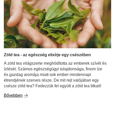
Zöld tea - az egészség elixírje egy csészében
A zöld tea világszerte meghódította az emberek szívét és
ízlését. Számos egészségügyi tulajdonsága, finom íze
és gazdag aromája miatt sok ember mindennapi
étrendjének szerves része. De mit rejt valójában egy
csésze zöld tea? Fedezzük fel együtt a zöld tea titkait!
Bővebben