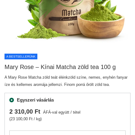
A BESTSELLERÜNK
Mary Rose – Kínai Matcha zöld tea 100 g
A Mary Rose Matcha zöld teát élénkzöld színe, nemes, enyhén fanyar
íze és kellemes aromája jellemzi. Finom porrá őrölt zöld tea.
Egyszeri vásárlás
2 310,00 Ft
ÁFÁ-val együtt
/
tétel
(23 100,00 Ft / kg)