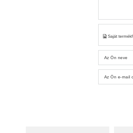
Saját termék
Az Ön neve
Az Ön e-mail 