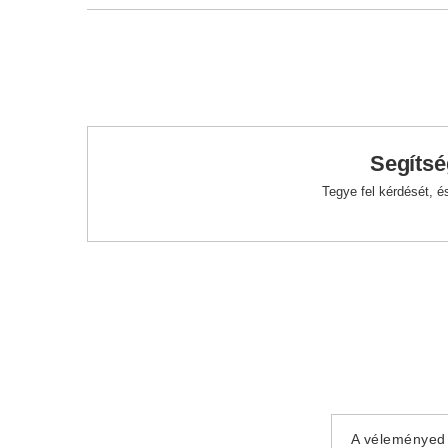
Segítsé
Tegye fel kérdését, 
A véleményed 