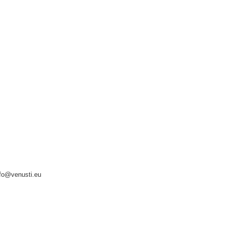
nfo@venusti.eu