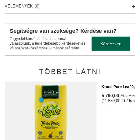
VÉLEMÉNYEK
(0)
Segítségre van szüksége? Kérdése van?
Tegye fel kérdését, és mi azonnal
Kérdezzen
válaszolunk, a legérdekesebb kérdéseket és
válaszokat közzétesszük mások számára..
TÖBBET LÁTNI
Kraus Pure Leaf 0,5kg
5 790,00 Ft
/
tétel
(11 580,00 Ft / kg)