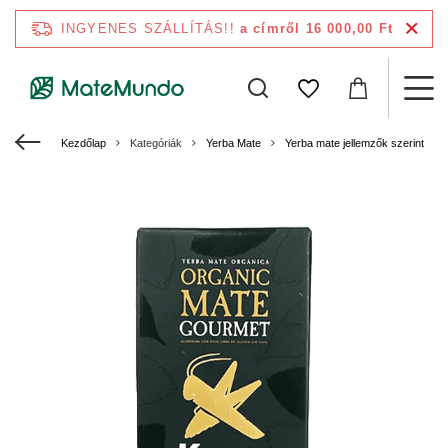
INGYENES SZÁLLÍTÁS!!
a címről 16 000,00 Ft
Kezdőlap
Kategóriák
Yerba Mate
Yerba mate jellemzők szerint