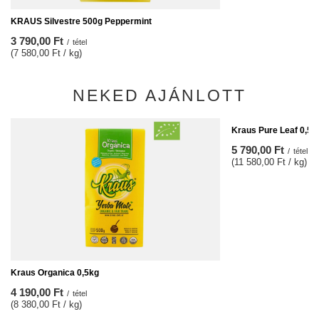
KRAUS Silvestre 500g Peppermint
3 790,00 Ft
/
tétel
(7 580,00 Ft / kg)
NEKED AJÁNLOTT
Kraus Pure Leaf 0,5kg
5 790,00 Ft
/
tétel
(11 580,00 Ft / kg)
Kraus Organica 0,5kg
4 190,00 Ft
/
tétel
(8 380,00 Ft / kg)