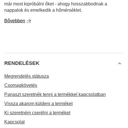
már most kipróbálni őket - ahogy hosszabbodnak a
nappalok és emelkedik a hőmérséklet.
Bővebben
RENDELÉSEK
Megrendelés státusza
Csomagkövetés
Panaszt szeretnék tenni a termékkel kapcsolatban
Vissza akarom küldeni a terméket
Ki szeretném cserélni a terméket
Kapcsolat