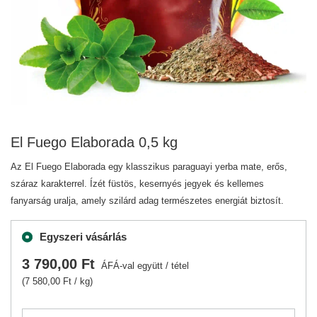
El Fuego Elaborada 0,5 kg
Az El Fuego Elaborada egy klasszikus paraguayi yerba mate, erős,
száraz karakterrel. Ízét füstös, kesernyés jegyek és kellemes
fanyarság uralja, amely szilárd adag természetes energiát biztosít.
Egyszeri vásárlás
3 790,00 Ft
ÁFÁ-val együtt
/
tétel
(7 580,00 Ft / kg)