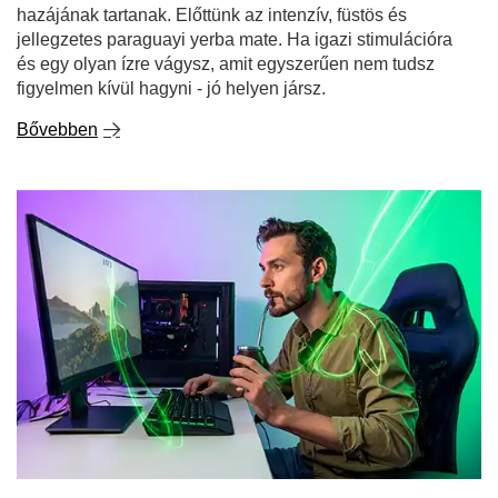
hazájának tartanak. Előttünk az intenzív, füstös és
jellegzetes paraguayi yerba mate. Ha igazi stimulációra
és egy olyan ízre vágysz, amit egyszerűen nem tudsz
figyelmen kívül hagyni - jó helyen jársz.
Bővebben