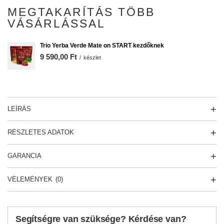
MEGTAKARÍTÁS TÖBB
VÁSÁRLÁSSAL
Trio Yerba Verde Mate on START kezdőknek
9 590,00 Ft
/
készlet
LEÍRÁS
RÉSZLETES ADATOK
GARANCIA
VÉLEMÉNYEK
(0)
Segítségre van szüksége? Kérdése van?