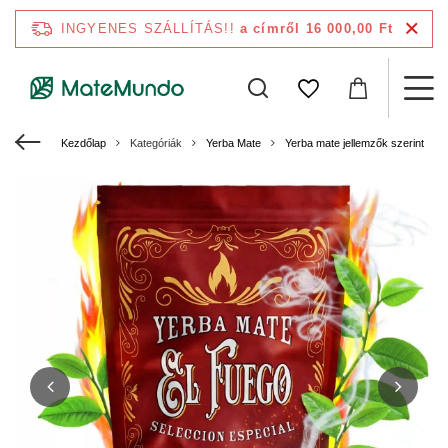
INGYENES SZÁLLÍTÁS!!
a címről 16 000,00 Ft
Kezdőlap
Kategóriák
Yerba Mate
Yerba mate jellemzők szerint