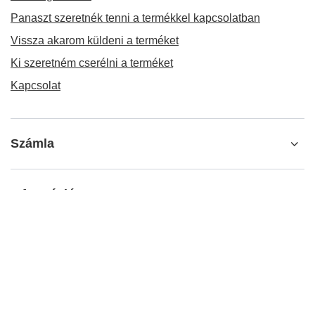
Panaszt szeretnék tenni a termékkel kapcsolatban
Vissza akarom küldeni a terméket
Ki szeretném cserélni a terméket
Kapcsolat
Számla
Információ
További információ