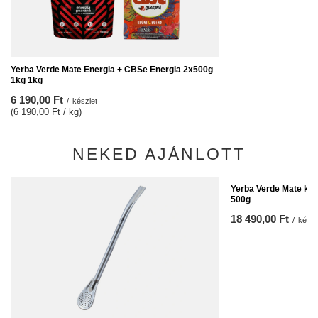
Yerba Verde Mate Energia + CBSe Energia 2x500g
1kg 1kg
6 190,00 Ft
/
készlet
(6 190,00 Ft / kg)
NEKED AJÁNLOTT
Yerba Verde Mate kész
500g
18 490,00 Ft
/
készl