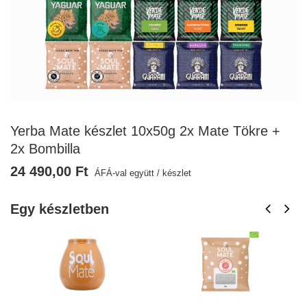
Yerba Mate készlet 10x50g 2x Mate Tökre +
2x Bombilla
24 490,00 Ft
ÁFÁ-val együtt
/
készlet
Egy készletben