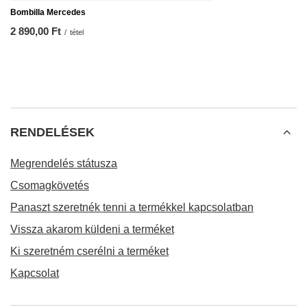
Bombilla Mercedes
2 890,00 Ft
/
tétel
RENDELÉSEK
Megrendelés státusza
Csomagkövetés
Panaszt szeretnék tenni a termékkel kapcsolatban
Vissza akarom küldeni a terméket
Ki szeretném cserélni a terméket
Kapcsolat