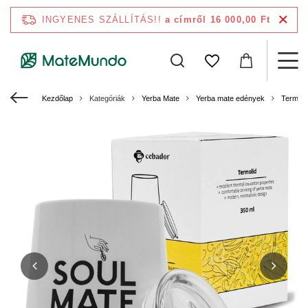
INGYENES SZÁLLÍTÁS!!
a címről 16 000,00 Ft
Kezdőlap
Kategóriák
Yerba Mate
Yerba mate edények
Termom