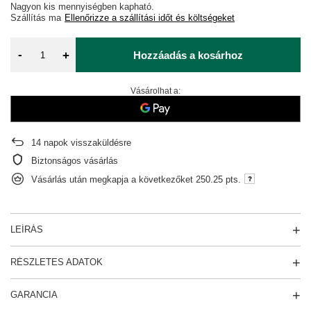
Nagyon kis mennyiségben kapható
Szállítás
ma
Ellenőrizze a szállítási időt és költségeket
-
+
Hozzáadás a kosárhoz
Vásárolhat a:
14
napok visszaküldésre
Biztonságos vásárlás
Vásárlás után megkapja a következőket
250.25 pts.
LEÍRÁS
RÉSZLETES ADATOK
GARANCIA