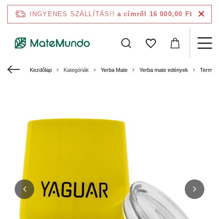
INGYENES SZÁLLÍTÁS!!
a címről 16 000,00 Ft
Kezdőlap
Kategóriák
Yerba Mate
Yerba mate edények
Termom