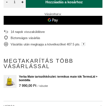
-
+
Hozzáadás a kosárhoz
Vásárolhat a:
14
napok visszaküldésre
Biztonságos vásárlás
Vásárlás után megkapja a következőket
407.5 pts.
MEGTAKARÍTÁS TÖBB
VÁSÁRLÁSSAL
Yerba Mate tartozékkészlet: termikus mate tök TermoLid +
bombilla
7 990,00 Ft
/
készlet