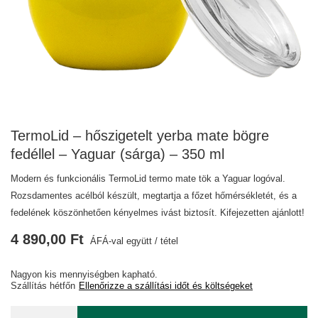
TermoLid – hőszigetelt yerba mate bögre
fedéllel – Yaguar (sárga) – 350 ml
Modern és funkcionális TermoLid termo mate tök a Yaguar logóval.
Rozsdamentes acélból készült, megtartja a főzet hőmérsékletét, és a
fedelének köszönhetően kényelmes ivást biztosít. Kifejezetten ajánlott!
4 890,00 Ft
ÁFÁ-val együtt
/
tétel
Nagyon kis mennyiségben kapható
Szállítás
hétfőn
Ellenőrizze a szállítási időt és költségeket