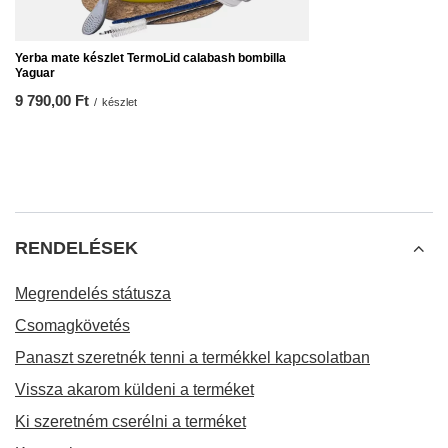
Yerba mate készlet TermoLid calabash bombilla
Yaguar
9 790,00 Ft
/
készlet
RENDELÉSEK
Megrendelés státusza
Csomagkövetés
Panaszt szeretnék tenni a termékkel kapcsolatban
Vissza akarom küldeni a terméket
Ki szeretném cserélni a terméket