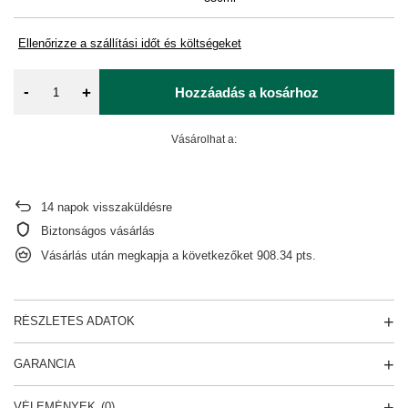
Ellenőrizze a szállítási időt és költségeket
-
+
Hozzáadás a kosárhoz
Vásárolhat a:
14
napok visszaküldésre
Biztonságos vásárlás
Vásárlás után megkapja a következőket
908.34 pts.
RÉSZLETES ADATOK
GARANCIA
VÉLEMÉNYEK
(0)