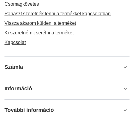
RENDELÉSEK
Megrendelés státusza
Csomagkövetés
Panaszt szeretnék tenni a termékkel kapcsolatban
Vissza akarom küldeni a terméket
Ki szeretném cserélni a terméket
Kapcsolat
Számla