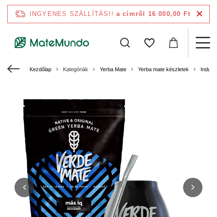
INGYENES SZÁLLÍTÁS!!
a címről 16 000,00 Ft
Kezdőlap
Kategóriák
Yerba Mate
Yerba mate készletek
Induló