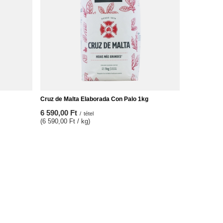
Cruz de Malta Elaborada Con Palo 1kg
6 590,00 Ft
/
tétel
(6 590,00 Ft / kg)