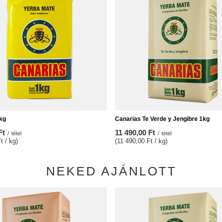
kg
Canarias Te Verde y Jengibre 1kg
Ft
11 490,00 Ft
/
tétel
/
tétel
t / kg)
(11 490,00 Ft / kg)
NEKED AJÁNLOTT