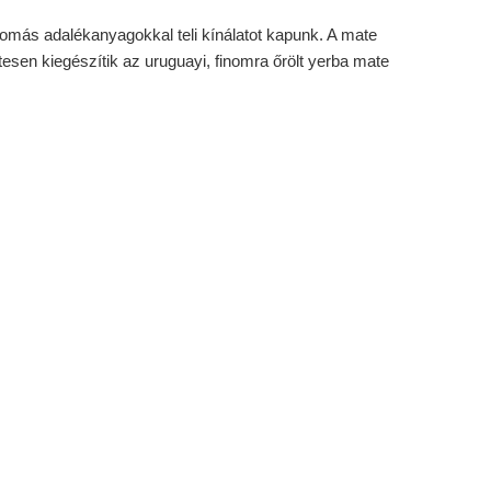
omás adalékanyagokkal teli kínálatot kapunk. A mate
sen kiegészítik az uruguayi, finomra őrölt yerba mate