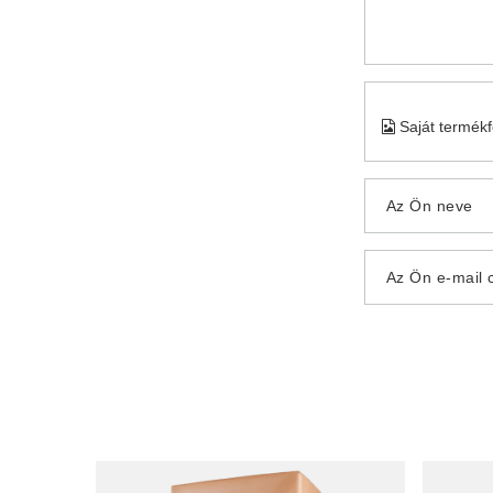
Saját termék
Az Ön neve
Az Ön e-mail 