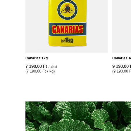
Canarias 1kg
Canarias T
7 190,00 Ft
9 190,00 
/
tétel
(7 190,00 Ft / kg)
(9 190,00 F