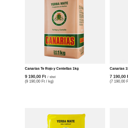
Canarias Te Rojo y Centellas 1kg
Canarias 1
9 190,00 Ft
7 190,00 
/
tétel
(9 190,00 Ft / kg)
(7 190,00 F