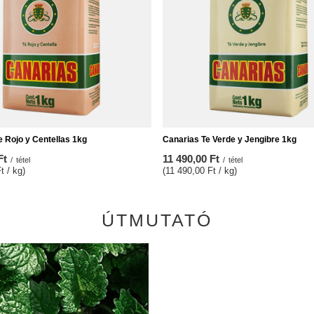
e Rojo y Centellas 1kg
Canarias Te Verde y Jengibre 1kg
Ft
11 490,00 Ft
/
tétel
/
tétel
t / kg)
(11 490,00 Ft / kg)
ÚTMUTATÓ