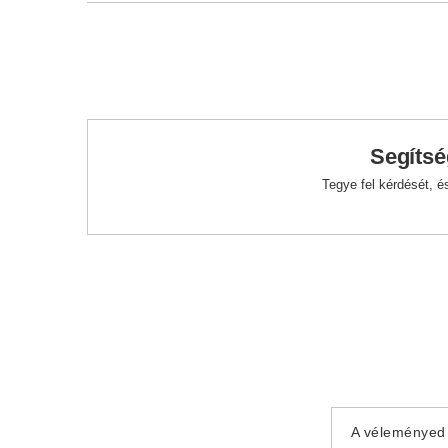
Segítsé
Tegye fel kérdését, 
A véleményed 