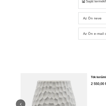
Saját termék
Az Ön neve
Az Ön e-mail 