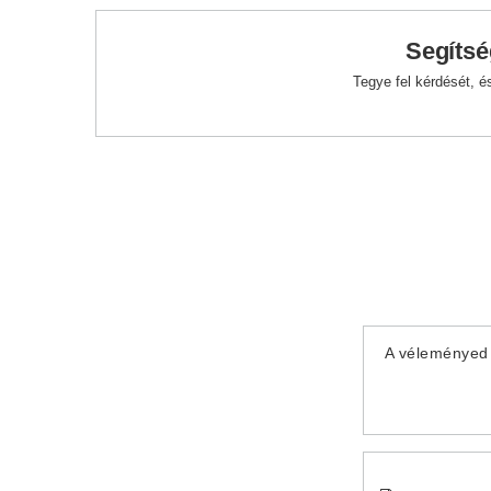
Segítsé
Tegye fel kérdését, 
A véleményed 