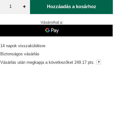
+
Hozzáadás a kosárhoz
Vásárolhat a:
14
napok visszaküldésre
Biztonságos vásárlás
Vásárlás után megkapja a következőket
249.17 pts.