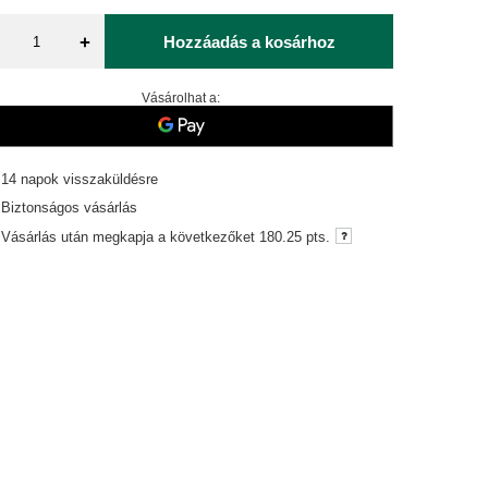
+
Hozzáadás a kosárhoz
Vásárolhat a:
14
napok visszaküldésre
Biztonságos vásárlás
Vásárlás után megkapja a következőket
180.25 pts.