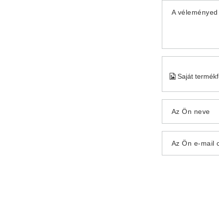
A véleményed 
Saját termék
Az Ön neve
Az Ön e-mail 