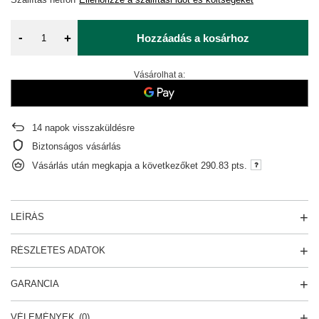
-
+
Hozzáadás a kosárhoz
Vásárolhat a:
14
napok visszaküldésre
Biztonságos vásárlás
Vásárlás után megkapja a következőket
290.83 pts.
LEÍRÁS
RÉSZLETES ADATOK
GARANCIA
VÉLEMÉNYEK
(0)