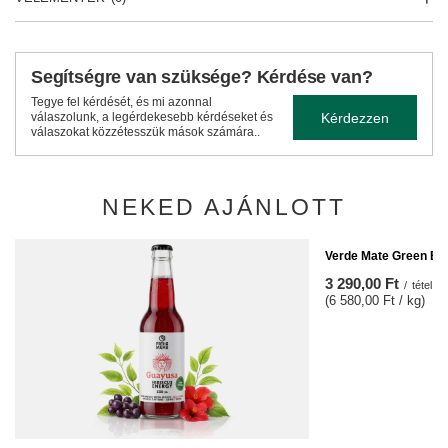
Segítségre van szüksége? Kérdése van?
Tegye fel kérdését, és mi azonnal
Kérdezzen
válaszolunk, a legérdekesebb kérdéseket és
válaszokat közzétesszük mások számára..
NEKED AJÁNLOTT
Verde Mate Green Ene
3 290,00 Ft
/
tétel
(6 580,00 Ft / kg)