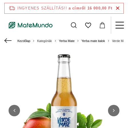
INGYENES SZÁLLÍTÁS!!
a címről 16 000,00 Ft
Kezdőlap
Kategóriák
Yerba Mate
Yerba mate italok
Verde Mate