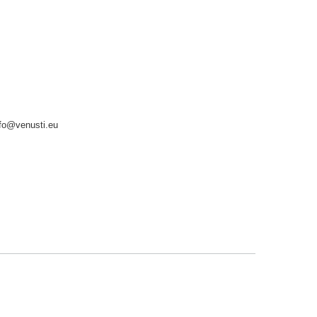
nfo@venusti.eu