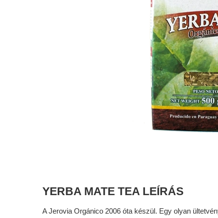
YERBA MATE TEA LEÍRÁS
A Jerovia Orgánico 2006 óta készül. Egy olyan ültetvé