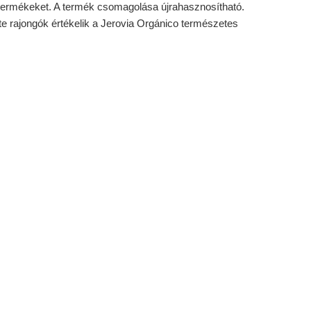
t termékeket. A termék csomagolása újrahasznosítható.
e rajongók értékelik a Jerovia Orgánico természetes