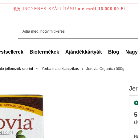
INGYENES SZÁLLÍTÁS!!
a címről 16 000,00 Ft
stsellerek
Biotermékek
Ajándékkártyák
Blog
Nagy
te jellemzők szerint
Yerba mate klasszikus
Jerovia Organica 500g
Jer
5
(1
N