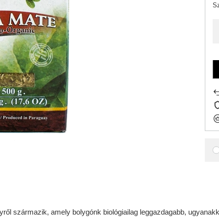
Sz
nyről származik, amely bolygónk biológiailag leggazdagabb, ugyanakk