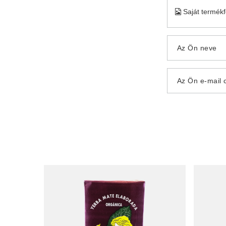
Saját termék
Az Ön neve
Az Ön e-mail 