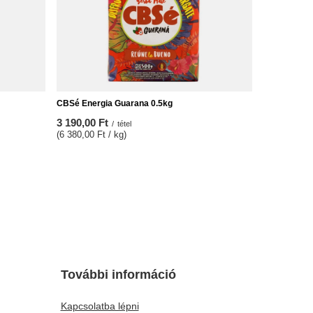
CBSé Energia Guarana 0.5kg
3 190,00 Ft
/
tétel
(6 380,00 Ft / kg)
További információ
Kapcsolatba lépni