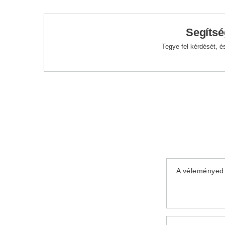
Segítsé
Tegye fel kérdését, 
A véleményed 