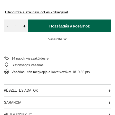
Ellenőrizze a szállítási időt és költségeket
-
+
Hozzáadás a kosárhoz
Vásárolhat a:
14
napok visszaküldésre
Biztonságos vásárlás
Vásárlás után megkapja a következőket
1810.85 pts.
RÉSZLETES ADATOK
GARANCIA
VÉLEMÉNYEK
(0)