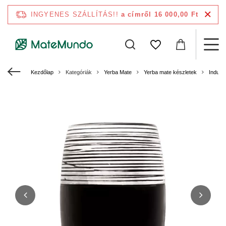
INGYENES SZÁLLÍTÁS!!
a címről 16 000,00 Ft
Kezdőlap
Kategóriák
Yerba Mate
Yerba mate készletek
Induló