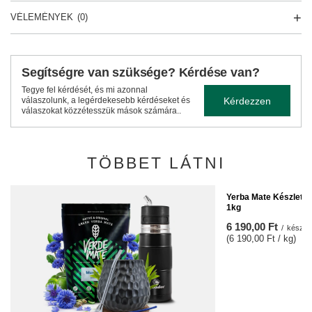
VÉLEMÉNYEK
(0)
Segítségre van szüksége? Kérdése van?
Tegye fel kérdését, és mi azonnal
Kérdezzen
válaszolunk, a legérdekesebb kérdéseket és
válaszokat közzétesszük mások számára..
TÖBBET LÁTNI
Yerba Mate Készlet: 
1kg
6 190,00 Ft
/
készlet
(6 190,00 Ft / kg)