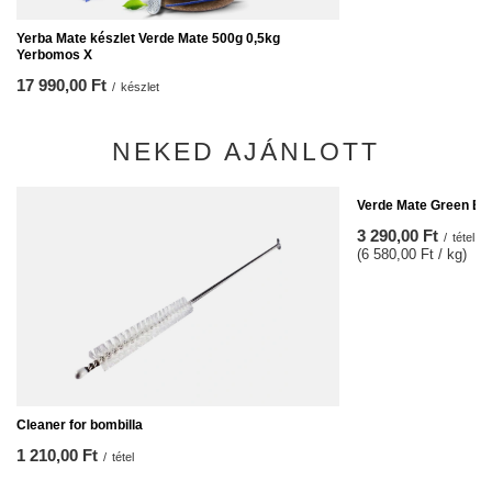
Yerba Mate készlet Verde Mate 500g 0,5kg
Yerbomos X
17 990,00 Ft
/
készlet
NEKED AJÁNLOTT
Verde Mate Green Ene
3 290,00 Ft
/
tétel
(6 580,00 Ft / kg)
Cleaner for bombilla
1 210,00 Ft
/
tétel