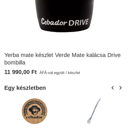
Yerba mate készlet Verde Mate kalácsa Drive
bombilla
11 990,00 Ft
ÁFÁ-val együtt
/
készlet
Egy készletben