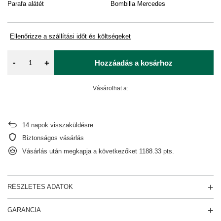
Parafa alátét
Bombilla Mercedes
Ve
0,
Ellenőrizze a szállítási időt és költségeket
-
+
Hozzáadás a kosárhoz
Vásárolhat a:
14
napok visszaküldésre
Biztonságos vásárlás
Vásárlás után megkapja a következőket
1188.33 pts.
RÉSZLETES ADATOK
GARANCIA