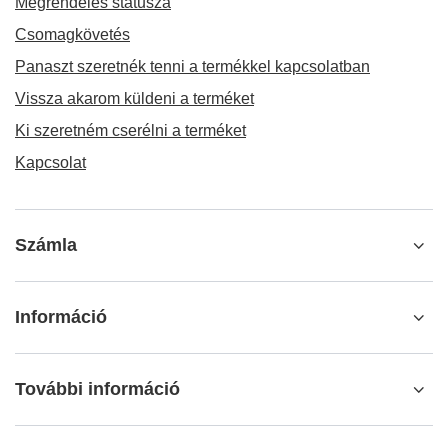
Megrendelés státusza
Csomagkövetés
Panaszt szeretnék tenni a termékkel kapcsolatban
Vissza akarom küldeni a terméket
Ki szeretném cserélni a terméket
Kapcsolat
Számla
Információ
További információ