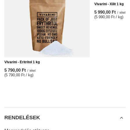
Vivarini - Xilit 1 kg
5 990,00 Ft
/
tétel
(5 990,00 Ft / kg
)
Vivarini - Eritritol 1 kg
5 790,00 Ft
/
tétel
(5 790,00 Ft / kg
)
RENDELÉSEK