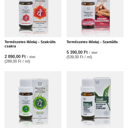
Természetes illóolaj – Szakrális
Természetes illóolaj – Szantálfa
csakra
5 390,00 Ft
/
tétel
2 890,00 Ft
(539,00 Ft / ml
)
/
tétel
(289,00 Ft / ml
)