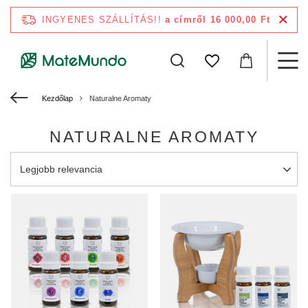
INGYENES SZÁLLÍTÁS!!
a címről 16 000,00 Ft
Kezdőlap
Naturalne Aromaty
NATURALNE AROMATY
A rendezés megváltoztatása
Legjobb relevancia