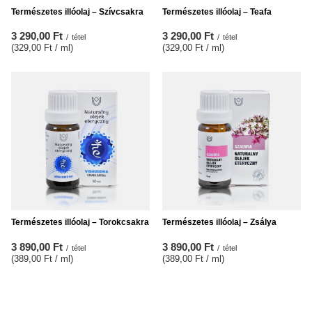
Természetes illóolaj – Szívcsakra
Természetes illóolaj – Teafa
3 290,00 Ft
3 290,00 Ft
/
tétel
/
tétel
(329,00 Ft / ml
)
(329,00 Ft / ml
)
Természetes illóolaj – Torokcsakra
Természetes illóolaj – Zsálya
3 890,00 Ft
3 890,00 Ft
/
tétel
/
tétel
(389,00 Ft / ml
)
(389,00 Ft / ml
)